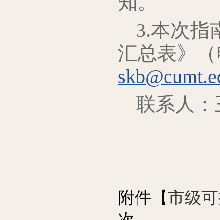
知。
3.本次
汇总表》（
skb@cumt.e
联系人：王
附件【
市级可
次