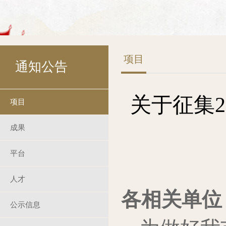
项目
通知公告
关于征集
项目
成果
平台
人才
各相关单位
公示信息