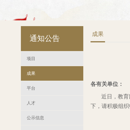
成果
通知公告
项目
成果
各有关单位：
平台
近日，教育
人才
下，请积极组织
公示信息