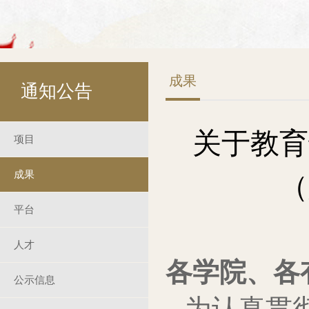
成果
通知公告
关于教育
项目
成果
（
平台
人才
各学院、各
公示信息
为认真贯