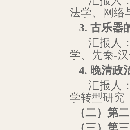
汇报人
法学、网络
3.
古乐器
汇报人
学、先秦-
4.
晚清政
汇报人
学转型研究
（二）第二
（三）第三