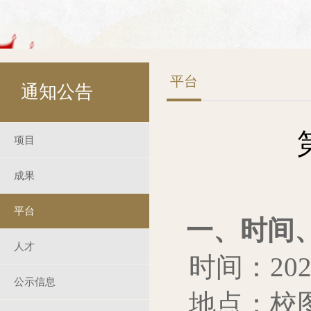
平台
通知公告
项目
成果
平台
一、时间
人才
时间：202
公示信息
地点：校图