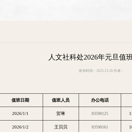
人文社科处2026年元旦值
发布时间：2025-12-26 作者：
值班日期
值班人员
办公电话
2026/1/1
贺琳
1
83590125
2026/1/2
王贝贝
1
83590161