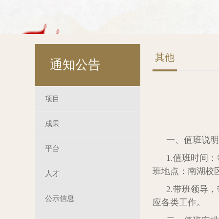
其他
通知公告
项目
成果
一、值班说明
平台
1.值班时间
班地点：南湖校
人才
2.带班领导
公示信息
应各类工作。