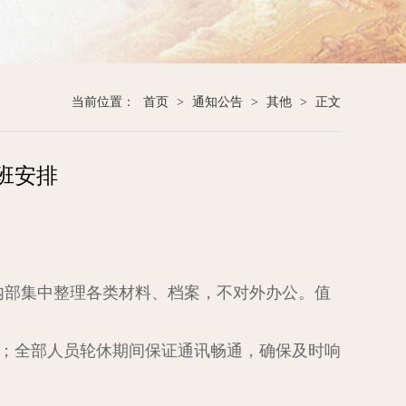
当前位置：
首页
>
通知公告
>
其他
>
正文
值班安排
下午内部集中整理各类材料、档案，不对外办公。值
班；全部人员轮休期间保证通讯畅通，确保及时响